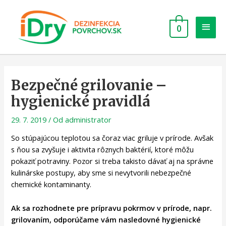
0
Bezpečné grilovanie –
hygienické pravidlá
29. 7. 2019
/ Od
administrator
So stúpajúcou teplotou sa čoraz viac griluje v prírode. Avšak
s ňou sa zvyšuje i aktivita rôznych baktérií, ktoré môžu
pokaziť potraviny. Pozor si treba takisto dávať aj na správne
kulinárske postupy, aby sme si nevytvorili nebezpečné
chemické kontaminanty.
Ak sa rozhodnete pre prípravu pokrmov v prírode, napr.
grilovaním, odporúčame vám nasledovné hygienické