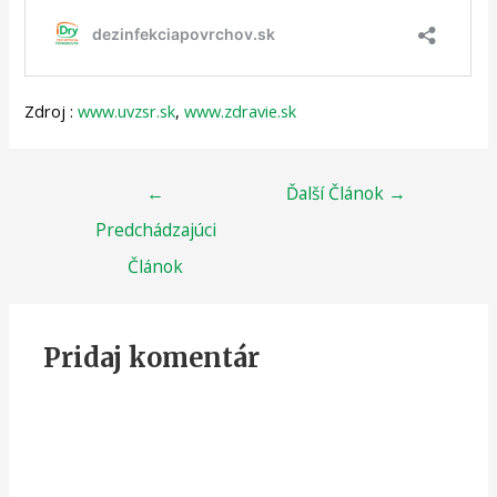
Zdroj :
www.uvzsr.sk
,
www.zdravie.sk
←
Ďalší Článok
→
Predchádzajúci
Článok
Pridaj komentár