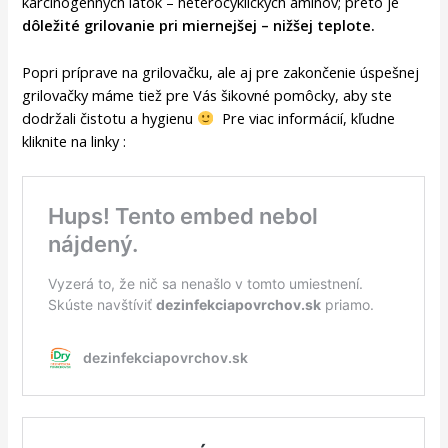
karcinogénnych látok – heterocyklických amínov; preto je
dôležité grilovanie pri miernejšej – nižšej teplote.
Popri príprave na grilovačku, ale aj pre zakončenie úspešnej
grilovačky máme tiež pre Vás šikovné pomôcky, aby ste
dodržali čistotu a hygienu
Pre viac informácií, kľudne
kliknite na linky :