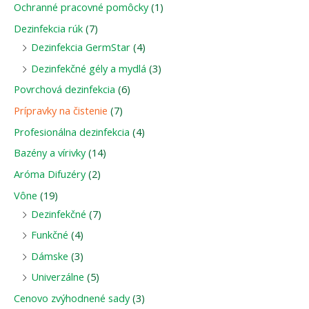
Ochranné pracovné pomôcky
(1)
Dezinfekcia rúk
(7)
Dezinfekcia GermStar
(4)
Dezinfekčné gély a mydlá
(3)
Povrchová dezinfekcia
(6)
Prípravky na čistenie
(7)
Profesionálna dezinfekcia
(4)
Bazény a vírivky
(14)
Aróma Difuzéry
(2)
Vône
(19)
Dezinfekčné
(7)
Funkčné
(4)
Dámske
(3)
Univerzálne
(5)
Cenovo zvýhodnené sady
(3)