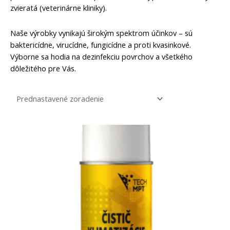
zvieratá (veterinárne kliniky).
Naše výrobky vynikajú širokým spektrom účinkov – sú
baktericídne, virucídne, fungicídne a proti kvasinkové.
Výborne sa hodia na dezinfekciu povrchov a všetkého
dôležitého pre Vás.