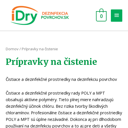
0
Domov
/ Prípravky na čistenie
Prípravky na čistenie
Čistiace a dezinfekčné prostriedky na dezinfekciu povrchov
Čistiace a dezinfekčné prostriedky rady POLY a MPT
obsahujú aktívne polyméry. Tieto plnej miere nahradzujú
dezinfekčný účinok chlóru. Bez rizika tvorby škodlivých
chloramínov. Profesionálne čistiace a dezinfekčné prostriedky
POLY a MPT sú úplne nezávadné. Dokonca aj pri dlhodobom
používaní na dezinfekciu povrchov a to aj pre deti a všetky